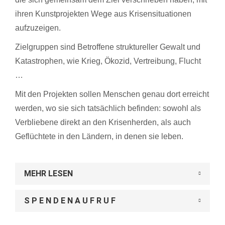
ihren Kunstprojekten Wege aus Krisensituationen
aufzuzeigen.
Zielgruppen sind Betroffene struktureller Gewalt und
Katastrophen, wie Krieg, Ökozid, Vertreibung, Flucht
…
Mit den Projekten sollen Menschen genau dort erreicht
werden, wo sie sich tatsächlich befinden: sowohl als
Verbliebene direkt an den Krisenherden, als auch
Geflüchtete in den Ländern, in denen sie leben.
MEHR LESEN
S P E N D E N A U F R U F