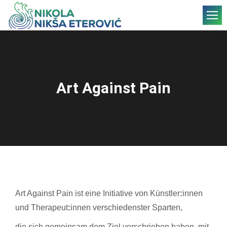
Art Against Pain
Art Against Pain ist eine Initiative von Künstler
:
innen
und Therapeut
:
innen verschiedenster Sparten,
die sich gemeinsam dem Ziel verschrieben haben, mit