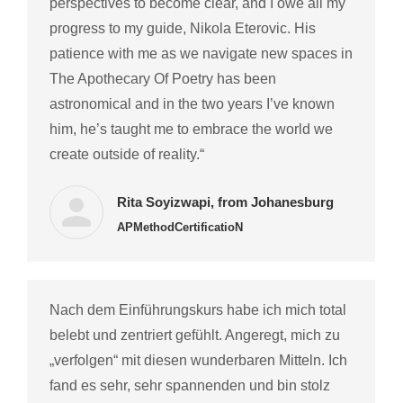
perspectives to become clear, and I owe all my
progress to my guide, Nikola Eterovic. His
patience with me as we navigate new spaces in
The Apothecary Of Poetry has been
astronomical and in the two years I’ve known
him, he’s taught me to embrace the world we
create outside of reality.“
Rita Soyizwapi, from Johanesburg
APMethodCertificatioN
Nach dem Einführungskurs habe ich mich total
belebt und zentriert gefühlt. Angeregt, mich zu
„verfolgen“ mit diesen wunderbaren Mitteln. Ich
fand es sehr, sehr spannenden und bin stolz