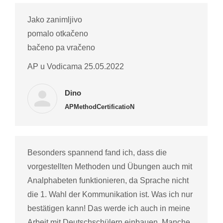
Jako zanimljivo
pomalo otkačeno
bačeno pa vračeno
AP u Vodicama 25.05.2022
Dino
APMethodCertificatioN
Besonders spannend fand ich, dass die
vorgestellten Methoden und Übungen auch mit
Analphabeten funktionieren, da Sprache nicht
die 1. Wahl der Kommunikation ist. Was ich nur
bestätigen kann! Das werde ich auch in meine
Arbeit mit Deutschschülern einbauen. Manche