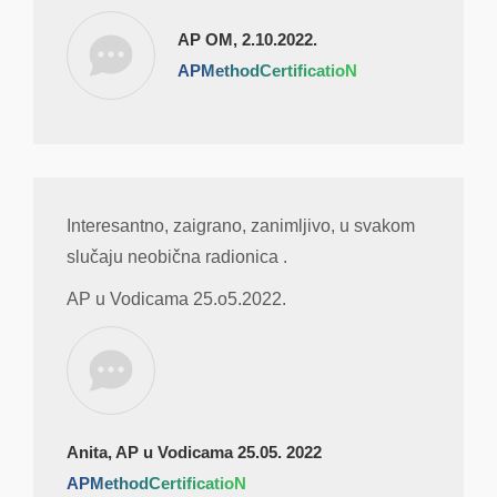
AP OM, 2.10.2022.
APMethodCertificatioN
Interesantno, zaigrano, zanimljivo, u svakom
slučaju neobična radionica .
AP u Vodicama 25.o5.2022.
Anita, AP u Vodicama 25.05. 2022
APMethodCertificatioN