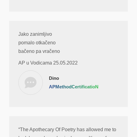
Jako zanimljivo
pomalo otkačeno
bačeno pa vračeno
AP u Vodicama 25.05.2022
Dino
APMethodCertificatioN
“The Apothecary Of Poetry has allowed me to