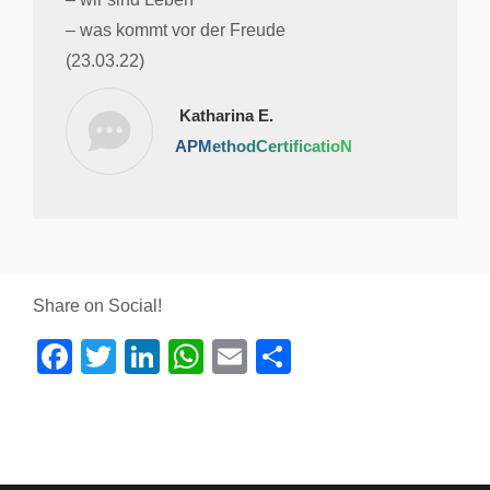
– was kommt vor der Freude
(23.03.22)
Katharina E.
APMethodCertificatioN
Share on Social!
Facebook
Twitter
LinkedIn
WhatsApp
Email
Share