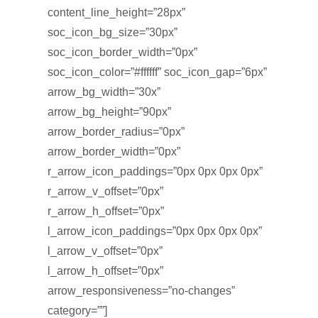
content_line_height=”28px”
soc_icon_bg_size=”30px”
soc_icon_border_width=”0px”
soc_icon_color=”#ffffff” soc_icon_gap=”6px”
arrow_bg_width=”30x”
arrow_bg_height=”90px”
arrow_border_radius=”0px”
arrow_border_width=”0px”
r_arrow_icon_paddings=”0px 0px 0px 0px”
r_arrow_v_offset=”0px”
r_arrow_h_offset=”0px”
l_arrow_icon_paddings=”0px 0px 0px 0px”
l_arrow_v_offset=”0px”
l_arrow_h_offset=”0px”
arrow_responsiveness=”no-changes”
category=””]