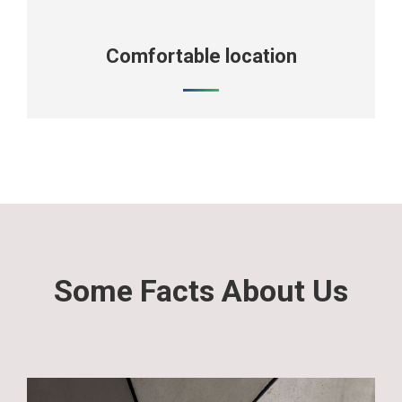
Comfortable location
Some Facts About Us