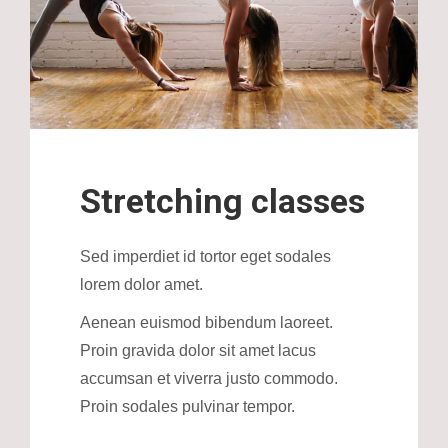
Stretching classes
Sed imperdiet id tortor eget sodales
lorem dolor amet.
Aenean euismod bibendum laoreet.
Proin gravida dolor sit amet lacus
accumsan et viverra justo commodo.
Proin sodales pulvinar tempor.