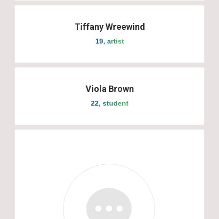
Tiffany Wreewind
19, artist
Viola Brown
22, student