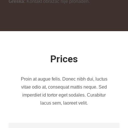
Greška:
Kontakt obrazac nije pronađen.
Prices
Proin at augue felis. Donec nibh dui, luctus
vitae odio at, consequat mattis neque. Sed
imperdiet id tortor eget sodales. Curabitur
lacus sem, laoreet velit.