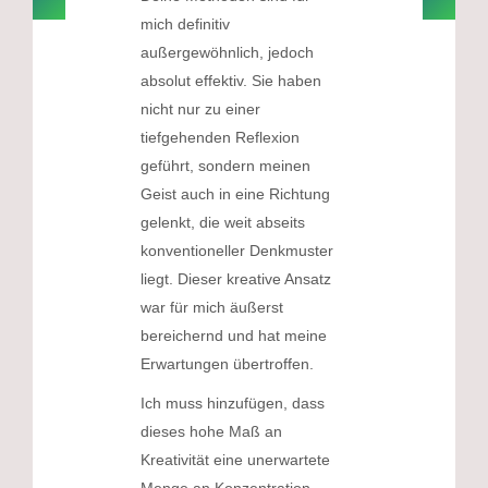
mich definitiv
außergewöhnlich, jedoch
absolut effektiv. Sie haben
nicht nur zu einer
tiefgehenden Reflexion
geführt, sondern meinen
Geist auch in eine Richtung
gelenkt, die weit abseits
konventioneller Denkmuster
liegt. Dieser kreative Ansatz
war für mich äußerst
bereichernd und hat meine
Erwartungen übertroffen.
Ich muss hinzufügen, dass
dieses hohe Maß an
Kreativität eine unerwartete
Menge an Konzentration