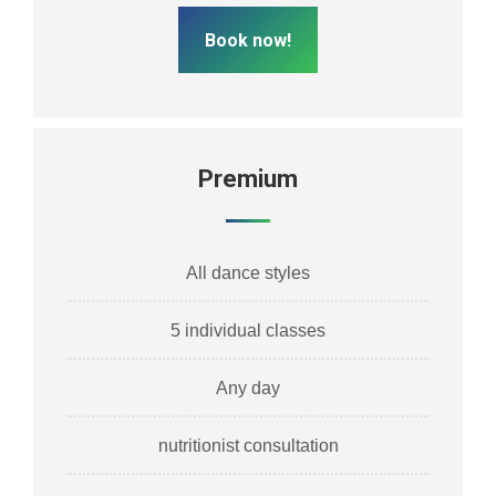
Book now!
Premium
All dance styles
5 individual classes
Any day
nutritionist consultation