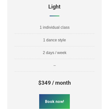
Light
1 individual class
1 dance style
2 days / week
–
$349 / month
Book now!