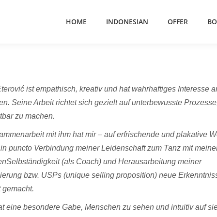
HOME
INDONESIAN
OFFER
BO
terović ist empathisch, kreativ und hat wahrhaftiges Interesse 
. Seine Arbeit richtet sich gezielt auf unterbewusste Prozesse,
chtbar zu machen.
mmenarbeit mit ihm hat mir – auf erfrischende und plakative W
s in puncto Verbindung meiner Leidenschaft zum Tanz mit meine
enSelbständigkeit (als Coach) und Herausarbeitung meiner
ierung bzw. USPs (unique selling proposition) neue Erkenntnis
 gemacht.
at eine besondere Gabe, Menschen zu sehen und intuitiv auf si