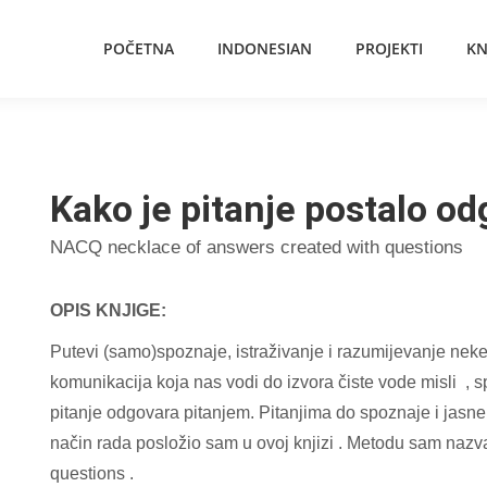
POČETNA
INDONESIAN
PROJEKTI
KN
Kako je pitanje postalo o
NACQ necklace of answers created with questions
OPIS KNJIGE:
Putevi (samo)spoznaje, istraživanje i razumijevanje neke 
komunikacija koja nas vodi do izvora čiste vode misli , 
pitanje odgovara pitanjem. Pitanjima do spoznaje i jasne m
način rada posložio sam u ovoj knjizi . Metodu sam naz
questions .