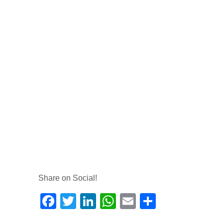
Share on Social!
Facebook
Twitter
LinkedIn
WhatsApp
Email
Share