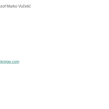
lozof Marko Vučetić
e-knjige.com