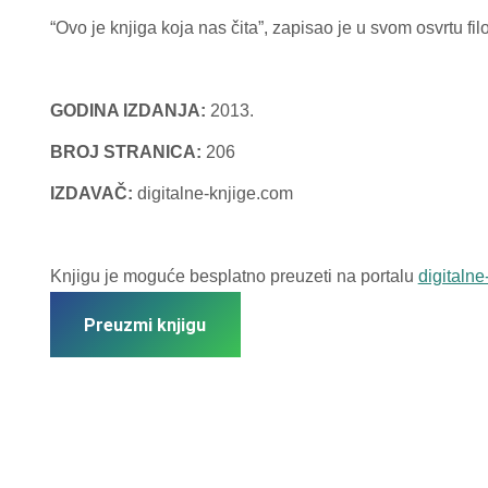
“Ovo je knjiga koja nas čita”, zapisao je u svom osvrtu fi
GODINA IZDANJA:
2013.
BROJ STRANICA:
206
IZDAVAČ:
digitalne-knjige.com
Knjigu je moguće besplatno preuzeti na portalu
digitaln
Preuzmi knjigu