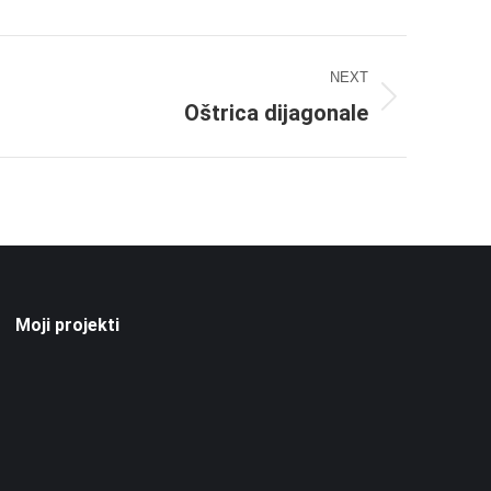
NEXT
Oštrica dijagonale
Moji projekti