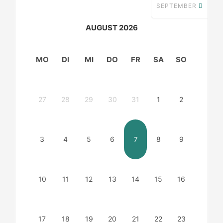
SEPTEMBER
AUGUST 2026
MO
DI
MI
DO
FR
SA
SO
27
28
29
30
31
1
2
3
4
5
6
8
9
7
10
11
12
13
14
15
16
17
18
19
20
21
22
23