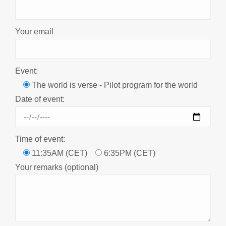
Your email
Event:
The world is verse - Pilot program for the world
Date of event:
Time of event:
11:35AM (CET)
6:35PM (CET)
Your remarks (optional)