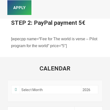
STEP 2: PayPal payment 5€
[wpecpp name=“Fee for The world is verse – Pilot
program for the world“ price=“5″]
CALENDAR