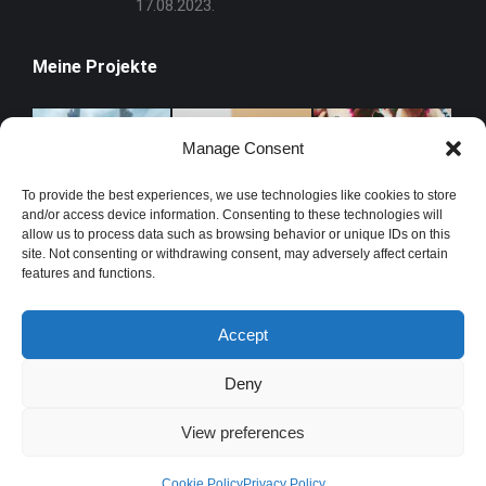
17.08.2023.
Meine Projekte
Manage Consent
To provide the best experiences, we use technologies like cookies to store
and/or access device information. Consenting to these technologies will
allow us to process data such as browsing behavior or unique IDs on this
site. Not consenting or withdrawing consent, may adversely affect certain
features and functions.
Accept
Deny
View preferences
© 2022 Nikola Nikša Eterović. All Rights Reserved. Web by GG
Cookie Policy
Privacy Policy