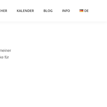
CHER
KALENDER
BLOG
INFO
DE
 meiner
e für