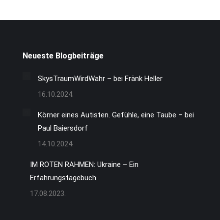
Neueste Blogbeiträge
SkysTraumWirdWahr – bei Fränk Heller
16.10.2024.
Körner eines Autisten. Gefühle, eine Taube – bei
Paul Baiersdorf
14.10.2024.
IM ROTEN RAHMEN: Ukraine – Ein
Erfahrungstagebuch
17.08.2023.