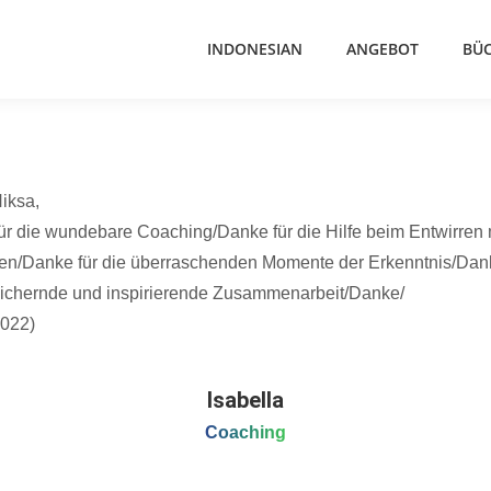
INDONESIAN
ANGEBOT
BÜ
iksa,
ür die wundebare Coaching/Danke für die Hilfe beim Entwirren
n/Danke für die überraschenden Momente der Erkenntnis/Dank
eichernde und inspirierende Zusammenarbeit/Danke/
2022)
Isabella
Coaching