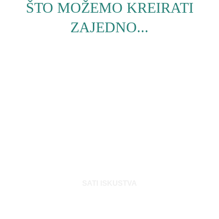
ŠTO MOŽEMO KREIRATI
ZAJEDNO...
578160
SATI ISKUSTVA