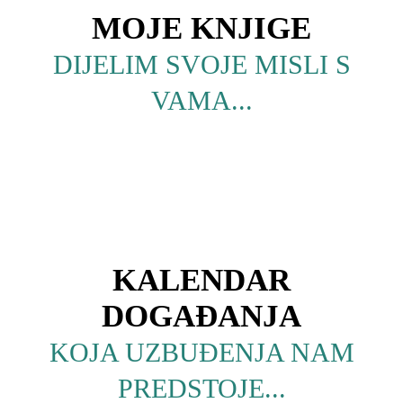
MOJE KNJIGE
DIJELIM SVOJE MISLI S
VAMA...
KALENDAR
DOGAĐANJA
KOJA UZBUĐENJA NAM
PREDSTOJE...