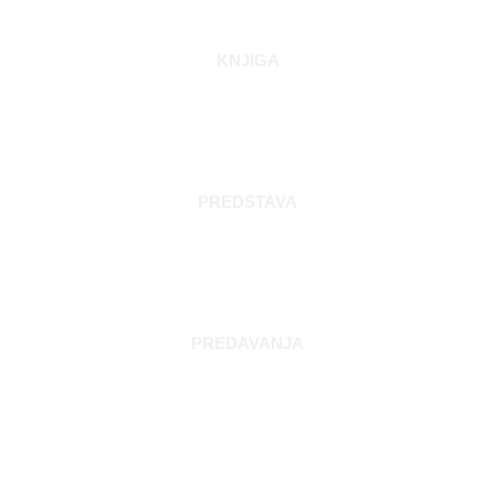
16
KNJIGA
135
PREDSTAVA
1700
PREDAVANJA